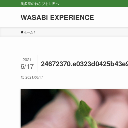
奥多摩のわさびを世界へ
WASABI EXPERIENCE
ホーム
2021
24672370.e0323d0425b43e
6/17
2021/06/17