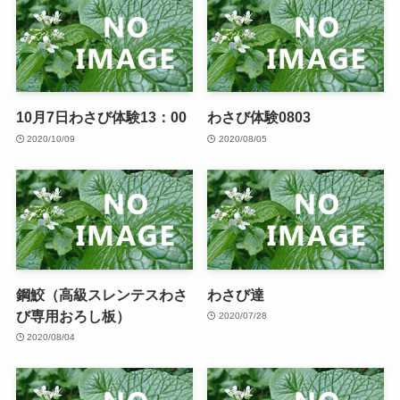
10月7日わさび体験13：00
わさび体験0803
2020/10/09
2020/08/05
鋼鮫（高級スレンテスわさ
わさび達
び専用おろし板）
2020/07/28
2020/08/04