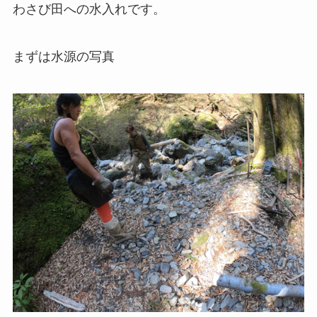
わさび田への水入れです。
まずは水源の写真