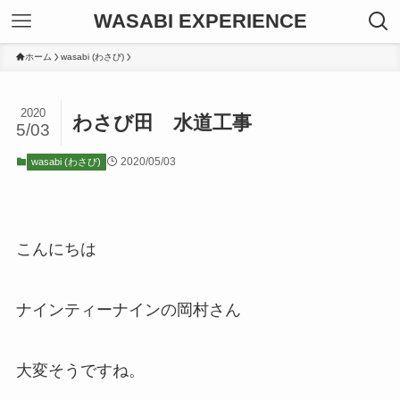
WASABI EXPERIENCE
ホーム
wasabi (わさび)
2020
わさび田 水道工事
5/03
2020/05/03
wasabi (わさび)
こんにちは
ナインティーナインの岡村さん
大変そうですね。