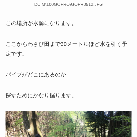
DCIM\100GOPRO\GOPR3512.JPG
この場所が水源になります。
ここからわさび田まで30メートルほど水を引く予
定です。
パイプがどこにあるのか
探すためにかなり掘ります。