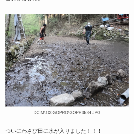
DCIM\100GOPRO\GOPR3534.JPG
ついにわさび田に水が入りました！！！