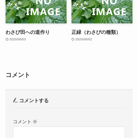
わさび田への道作り
正緑（わさびの種類）
2020/06/03
2020/06/02
コメント
コメントする
コメント
※