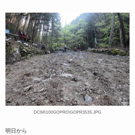
DCIM\100GOPRO\GOPR3535.JPG
明日から