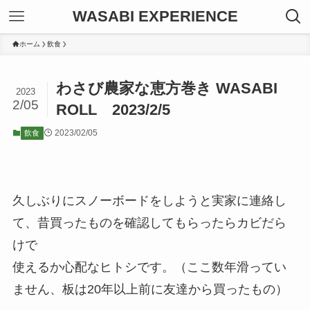
WASABI EXPERIENCE
ホーム
飲食
わさび農家な恵方巻き WASABI
2023
2/05
ROLL 2023/2/5
2023/02/05
飲食
久しぶりにスノーボードをしようと実家に連絡し
て、昔買ったものを確認してもらったらカビだら
けで
使えるか心配なヒトシです。（ここ数年滑ってい
ません、板は20年以上前に友達から買ったもの）