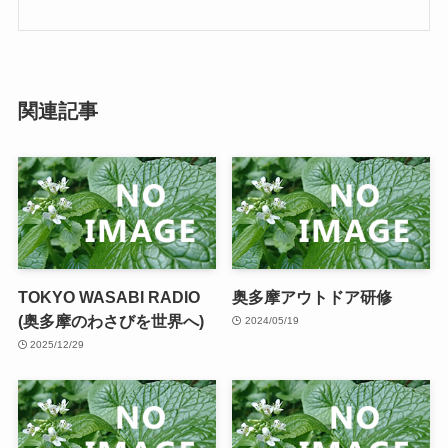
関連記事
TOKYO WASABI RADIO
奥多摩アウトドア研修
(奥多摩のわさびを世界へ)
2024/05/19
2025/12/29