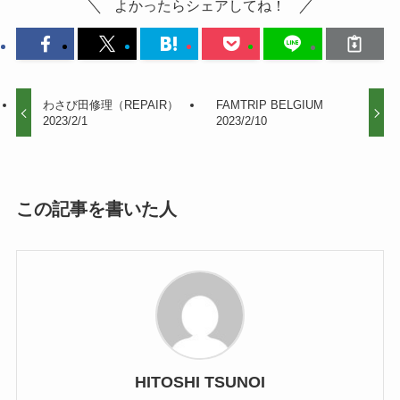
よかったらシェアしてね！
わさび田修理（REPAIR）
FAMTRIP BELGIUM
2023/2/1
2023/2/10
この記事を書いた人
HITOSHI TSUNOI