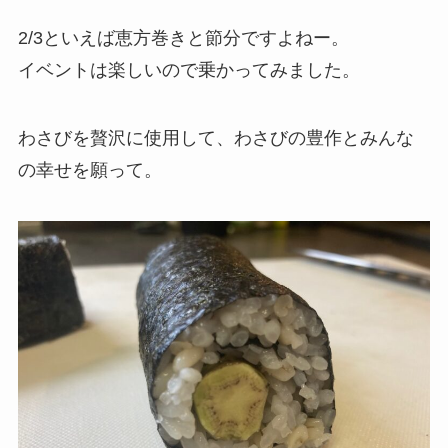
2/3といえば恵方巻きと節分ですよねー。
イベントは楽しいので乗かってみました。
わさびを贅沢に使用して、わさびの豊作とみんな
の幸せを願って。