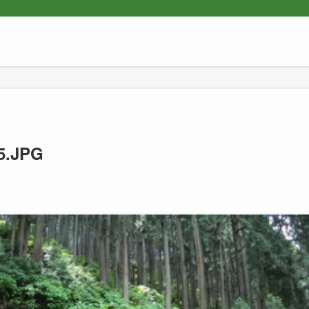
5.JPG